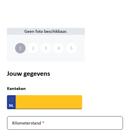
Geen foto beschikbaar.
1
2
3
4
5
Jouw gegevens
Kenteken
Kilometerstand